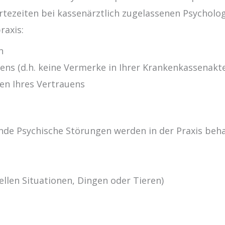
rtezeiten bei kassenärztlich zugelassenen Psycholo
raxis:
n
gens (d.h. keine Vermerke in Ihrer Krankenkassenakt
en Ihres Vertrauens
nde Psychische Störungen werden in der Praxis beha
)
ellen Situationen, Dingen oder Tieren)