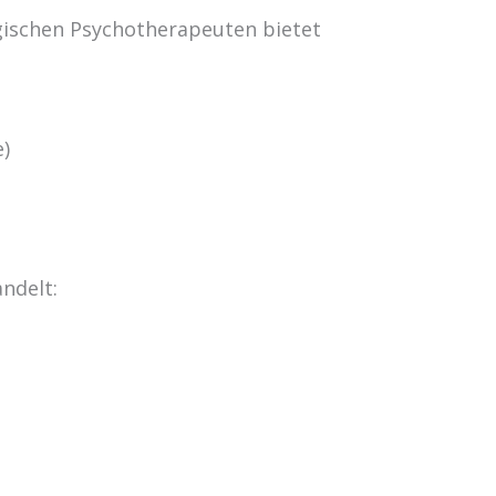
gischen Psychotherapeuten bietet
e)
ndelt: