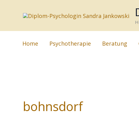
Zum
Inhalt
H
springen
Home
Psychotherapie
Beratung
bohnsdorf