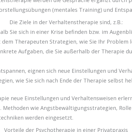
Vorstellungsübungen (mentales Training) und Entsp
Die Ziele in der Verhaltenstherapie sind, z.B.:
alb Sie sich in einer Krise befinden bzw. im Augenb
 dem Therapeuten Strategien, wie Sie Ihr Problem 
onkrete Aufgaben, die Sie außerhalb der Therapie d
entspannen, eignen sich neue Einstellungen und Verh
gien, wie Sie sich nach Ende der Therapie selbst he
pie neue Einstellungen und Verhaltensweisen erler
n. Methoden wie Angstbewältigungsstrategien, Rollen
techniken werden eingesetzt.
Vorteile der Psychotherapie in einer Privatpraxis