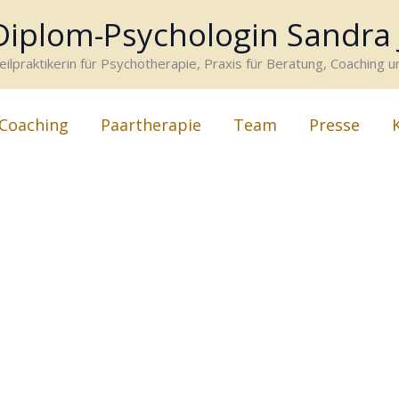
Diplom-Psychologin Sandra
eilpraktikerin für Psychotherapie, Praxis für Beratung, Coaching 
Coaching
Paartherapie
Team
Presse