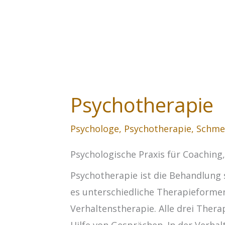
Psychotherapie
Psychologe
,
Psychotherapie
,
Schme
Psychologische Praxis für Coaching
Psychotherapie ist die Behandlung 
es unterschiedliche Therapieformen
Verhaltenstherapie. Alle drei The
Hilfe von Gesprächen. In der Verh