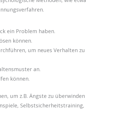
annungsverfahren.
lick ein Problem haben.
lösen können.
urchführen, um neues Verhalten zu
altensmuster an.
lfen können.
nen, um z.B. Ängste zu überwinden
spiele, Selbstsicherheitstraining,