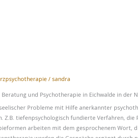
rzpsychotherapie
/
sandra
, Beratung und Psychotherapie in Eichwalde in der 
seelischer Probleme mit Hilfe anerkannter psychoth
. Z.B. tiefenpsychologisch fundierte Verfahren, die
rapieformen arbeiten mit dem gesprochenem Wort, di
altenstherapie werden die Gespräche ergänzt durch 