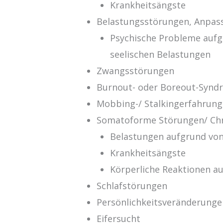
Krankheitsängste
Belastungsstörungen, Anpas
Psychische Probleme aufg
seelischen Belastungen
Zwangsstörungen
Burnout- oder Boreout-Synd
Mobbing-/ Stalkingerfahrun
Somatoforme Störungen/ Ch
Belastungen aufgrund vo
Krankheitsängste
Körperliche Reaktionen a
Schlafstörungen
Persönlichkeitsveränderunge
Eifersucht