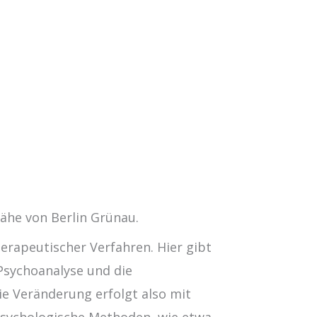
Nähe von Berlin Grünau.
erapeutischer Verfahren. Hier gibt
 Psychoanalyse und die
e Veränderung erfolgt also mit
psychologische Methoden, wie etwa