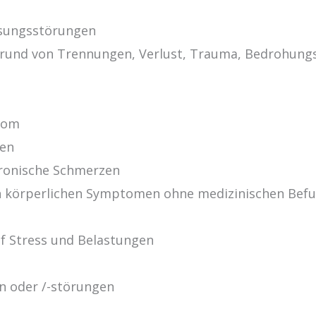
sungsstörungen
rund von Trennungen, Verlust, Trauma, Bedrohungs
rom
gen
ronische Schmerzen
n körperlichen Symptomen ohne medizinischen Bef
uf Stress und Belastungen
n oder /-störungen