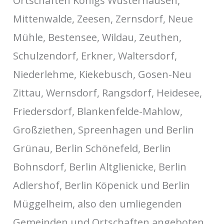
Ortschaften Königs Wusterhausen,
Mittenwalde, Zeesen, Zernsdorf, Neue
Mühle, Bestensee, Wildau, Zeuthen,
Schulzendorf, Erkner, Waltersdorf,
Niederlehme, Kiekebusch, Gosen-Neu
Zittau, Wernsdorf, Rangsdorf, Heidesee,
Friedersdorf, Blankenfelde-Mahlow,
Großziethen, Spreenhagen und Berlin
Grünau, Berlin Schönefeld, Berlin
Bohnsdorf, Berlin Altglienicke, Berlin
Adlershof, Berlin Köpenick und Berlin
Müggelheim, also den umliegenden
Gemeinden und Ortschaften angeboten.