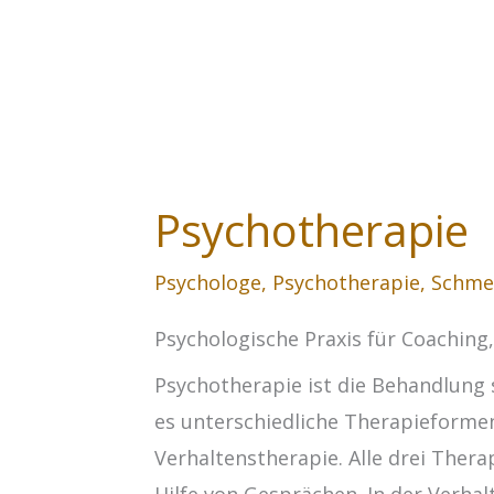
Psychotherapie
Psychologe
,
Psychotherapie
,
Schme
Psychologische Praxis für Coaching
Psychotherapie ist die Behandlung 
es unterschiedliche Therapieformen
Verhaltenstherapie. Alle drei The
Hilfe von Gesprächen. In der Verh