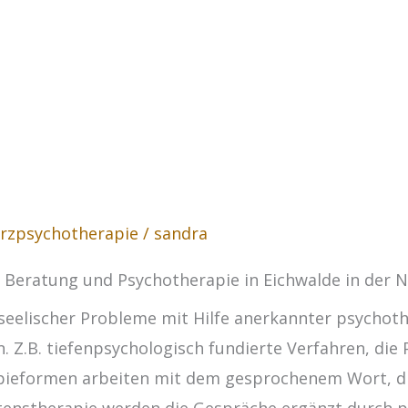
rzpsychotherapie
/
sandra
, Beratung und Psychotherapie in Eichwalde in der 
seelischer Probleme mit Hilfe anerkannter psychoth
. Z.B. tiefenpsychologisch fundierte Verfahren, die
rapieformen arbeiten mit dem gesprochenem Wort, di
altenstherapie werden die Gespräche ergänzt durch 