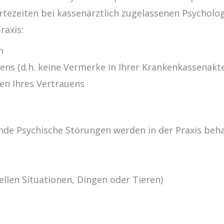
rtezeiten bei kassenärztlich zugelassenen Psycholo
raxis:
n
gens (d.h. keine Vermerke in Ihrer Krankenkassenakt
en Ihres Vertrauens
nde Psychische Störungen werden in der Praxis beha
)
ellen Situationen, Dingen oder Tieren)