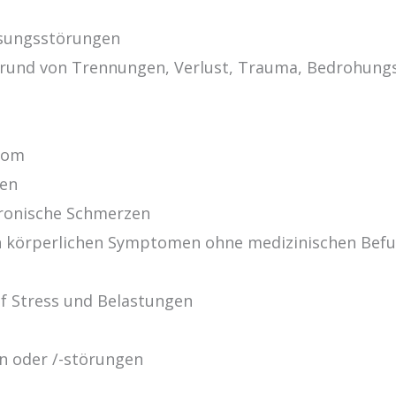
sungsstörungen
rund von Trennungen, Verlust, Trauma, Bedrohungs
rom
gen
ronische Schmerzen
n körperlichen Symptomen ohne medizinischen Bef
uf Stress und Belastungen
n oder /-störungen