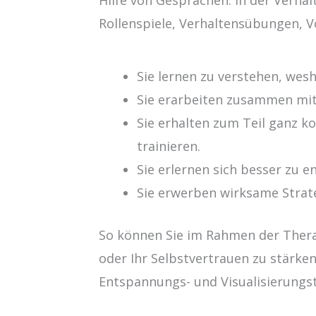
Rollenspiele, Verhaltensübungen, 
Sie lernen zu verstehen, wesh
Sie erarbeiten zusammen mit
Sie erhalten zum Teil ganz k
trainieren.
Sie erlernen sich besser zu 
Sie erwerben wirksame Strate
So können Sie im Rahmen der Thera
oder Ihr Selbstvertrauen zu stärke
Entspannungs- und Visualisierungs