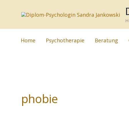
Zum
Inhalt
H
springen
Home
Psychotherapie
Beratung
phobie