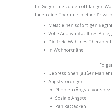
Im Gegensatz zu den oft langen Wa
Ihnen eine Therapie in einer Privatp
Meist einen sofortigen Begin
Volle Anonymität Ihres Anlie
Die freie Wahl des Therapeut
In Wohnortnähe
Folge
Depressionen (außer Manien
Angststörungen
Phobien (Ängste vor spezi
Soziale Ängste
Panikattacken