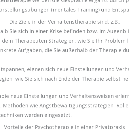
Vorstellungsübungen (mentales Training) und Entsp
Die Ziele in der Verhaltenstherapie sind, z.B.:
alb Sie sich in einer Krise befinden bzw. im Augenb
 dem Therapeuten Strategien, wie Sie Ihr Problem 
onkrete Aufgaben, die Sie außerhalb der Therapie d
entspannen, eignen sich neue Einstellungen und Verh
gien, wie Sie sich nach Ende der Therapie selbst he
pie neue Einstellungen und Verhaltensweisen erler
n. Methoden wie Angstbewältigungsstrategien, Rollen
techniken werden eingesetzt.
Vorteile der Psychotherapie in einer Privatpraxis