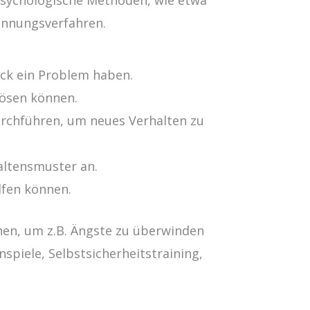
annungsverfahren.
lick ein Problem haben.
lösen können.
urchführen, um neues Verhalten zu
altensmuster an.
lfen können.
nen, um z.B. Ängste zu überwinden
spiele, Selbstsicherheitstraining,