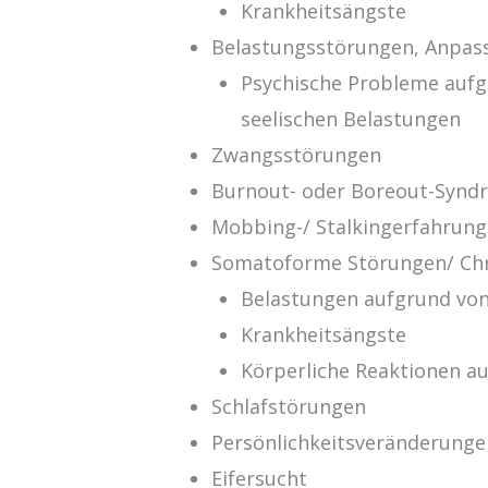
Krankheitsängste
Belastungsstörungen, Anpas
Psychische Probleme aufg
seelischen Belastungen
Zwangsstörungen
Burnout- oder Boreout-Synd
Mobbing-/ Stalkingerfahrun
Somatoforme Störungen/ Ch
Belastungen aufgrund vo
Krankheitsängste
Körperliche Reaktionen a
Schlafstörungen
Persönlichkeitsveränderunge
Eifersucht