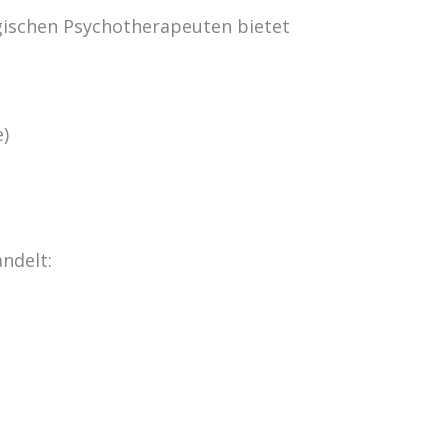
gischen Psychotherapeuten bietet
e)
ndelt: