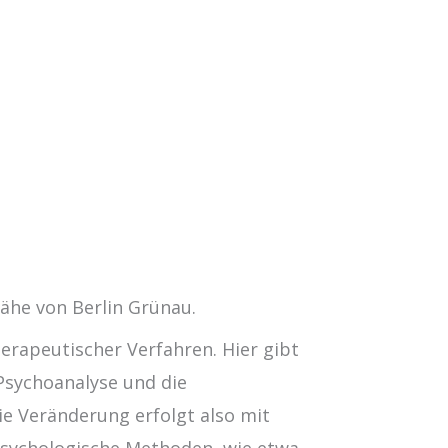
Nähe von Berlin Grünau.
erapeutischer Verfahren. Hier gibt
 Psychoanalyse und die
e Veränderung erfolgt also mit
psychologische Methoden, wie etwa