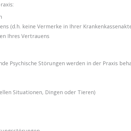
raxis:
n
gens (d.h. keine Vermerke in Ihrer Krankenkassenakt
en Ihres Vertrauens
nde Psychische Störungen werden in der Praxis beha
)
ellen Situationen, Dingen oder Tieren)
sungsstörungen