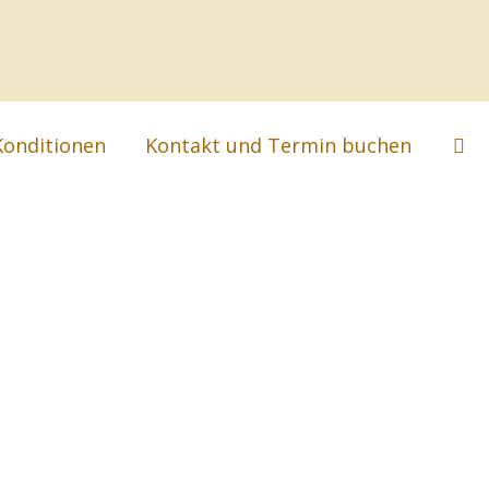
Suc
Konditionen
Kontakt und Termin buchen