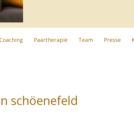
Coaching
Paartherapie
Team
Presse
in schöenefeld