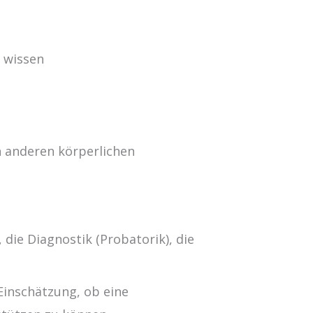
r wissen
 anderen körperlichen
 die Diagnostik (Probatorik), die
Einschätzung, ob eine