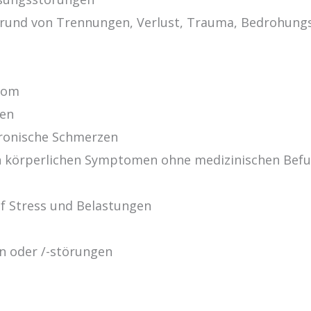
rund von Trennungen, Verlust, Trauma, Bedrohungs
rom
gen
ronische Schmerzen
n körperlichen Symptomen ohne medizinischen Bef
uf Stress und Belastungen
n oder /-störungen