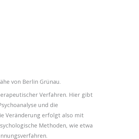
Nähe von Berlin Grünau.
erapeutischer Verfahren. Hier gibt
 Psychoanalyse und die
e Veränderung erfolgt also mit
psychologische Methoden, wie etwa
annungsverfahren.