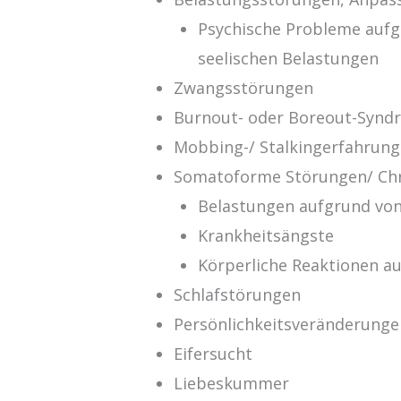
Psychische Probleme aufg
seelischen Belastungen
Zwangsstörungen
Burnout- oder Boreout-Synd
Mobbing-/ Stalkingerfahrun
Somatoforme Störungen/ Ch
Belastungen aufgrund vo
Krankheitsängste
Körperliche Reaktionen a
Schlafstörungen
Persönlichkeitsveränderunge
Eifersucht
Liebeskummer