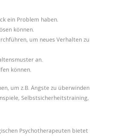
lick ein Problem haben.
lösen können.
urchführen, um neues Verhalten zu
altensmuster an.
lfen können.
nen, um z.B. Ängste zu überwinden
spiele, Selbstsicherheitstraining,
gischen Psychotherapeuten bietet