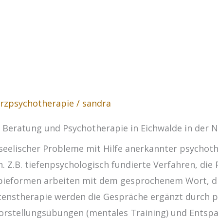
rzpsychotherapie
/
sandra
, Beratung und Psychotherapie in Eichwalde in der 
seelischer Probleme mit Hilfe anerkannter psychoth
. Z.B. tiefenpsychologisch fundierte Verfahren, die
rapieformen arbeiten mit dem gesprochenem Wort, di
altenstherapie werden die Gespräche ergänzt durch 
Vorstellungsübungen (mentales Training) und Entsp