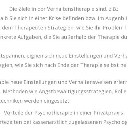
Die Ziele in der Verhaltenstherapie sind, z.B.:
alb Sie sich in einer Krise befinden bzw. im Augenb
 dem Therapeuten Strategien, wie Sie Ihr Problem 
onkrete Aufgaben, die Sie außerhalb der Therapie d
entspannen, eignen sich neue Einstellungen und Verh
gien, wie Sie sich nach Ende der Therapie selbst he
pie neue Einstellungen und Verhaltensweisen erler
n. Methoden wie Angstbewältigungsstrategien, Rollen
techniken werden eingesetzt.
Vorteile der Psychotherapie in einer Privatpraxis
rtezeiten bei kassenärztlich zugelassenen Psycholo