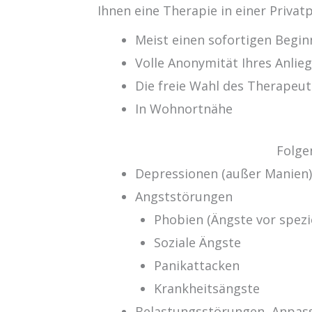
Ihnen eine Therapie in einer Privatp
Meist einen sofortigen Begin
Volle Anonymität Ihres Anlie
Die freie Wahl des Therapeut
In Wohnortnähe
Folge
Depressionen (außer Manien
Angststörungen
Phobien (Ängste vor spezi
Soziale Ängste
Panikattacken
Krankheitsängste
Belastungsstörungen, Anpas