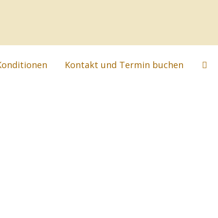
Suc
Konditionen
Kontakt und Termin buchen