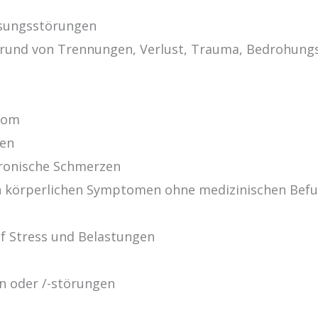
sungsstörungen
rund von Trennungen, Verlust, Trauma, Bedrohungs
rom
gen
ronische Schmerzen
n körperlichen Symptomen ohne medizinischen Bef
uf Stress und Belastungen
n oder /-störungen