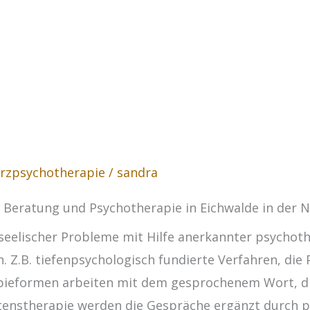
rzpsychotherapie
/
sandra
, Beratung und Psychotherapie in Eichwalde in der 
seelischer Probleme mit Hilfe anerkannter psychoth
. Z.B. tiefenpsychologisch fundierte Verfahren, die
rapieformen arbeiten mit dem gesprochenem Wort, di
altenstherapie werden die Gespräche ergänzt durch 