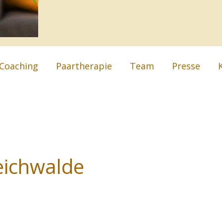
Coaching
Paartherapie
Team
Presse
eichwalde