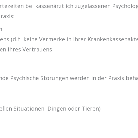
rtezeiten bei kassenärztlich zugelassenen Psycholo
raxis:
n
gens (d.h. keine Vermerke in Ihrer Krankenkassenakt
en Ihres Vertrauens
nde Psychische Störungen werden in der Praxis beha
)
ellen Situationen, Dingen oder Tieren)