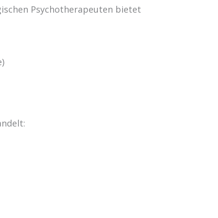
gischen Psychotherapeuten bietet
e)
ndelt: