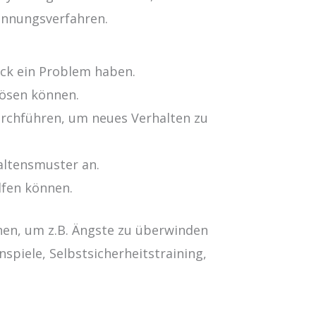
annungsverfahren.
lick ein Problem haben.
lösen können.
urchführen, um neues Verhalten zu
altensmuster an.
lfen können.
nen, um z.B. Ängste zu überwinden
spiele, Selbstsicherheitstraining,