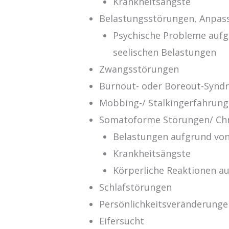
Krankheitsängste
Belastungsstörungen, Anpas
Psychische Probleme aufg
seelischen Belastungen
Zwangsstörungen
Burnout- oder Boreout-Synd
Mobbing-/ Stalkingerfahrun
Somatoforme Störungen/ Ch
Belastungen aufgrund vo
Krankheitsängste
Körperliche Reaktionen a
Schlafstörungen
Persönlichkeitsveränderunge
Eifersucht