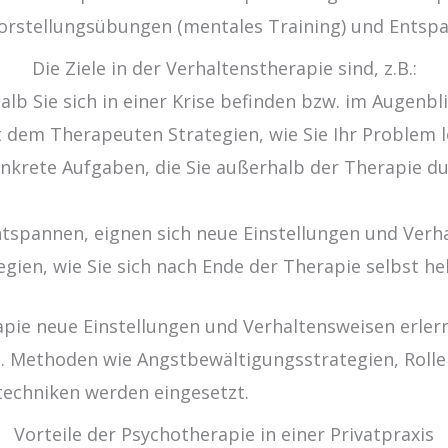
Vorstellungsübungen (mentales Training) und Entsp
Die Ziele in der Verhaltenstherapie sind, z.B.:
alb Sie sich in einer Krise befinden bzw. im Augenb
 dem Therapeuten Strategien, wie Sie Ihr Problem 
onkrete Aufgaben, die Sie außerhalb der Therapie d
entspannen, eignen sich neue Einstellungen und Verh
gien, wie Sie sich nach Ende der Therapie selbst he
pie neue Einstellungen und Verhaltensweisen erler
n. Methoden wie Angstbewältigungsstrategien, Rollen
techniken werden eingesetzt.
Vorteile der Psychotherapie in einer Privatpraxis