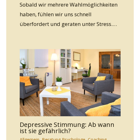
Sobald wir mehrere Wahlmöglichkeiten
haben, fühlen wir uns schnell
überfordert und geraten unter Stress.…
Depressive Stimmung: Ab wann
ist sie gefährlich?
Allgemein
,
Beratung Psychologe
,
Coaching
,