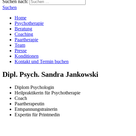
Suchen nach:
Suchen
Home
Psychotherapie
Beratung
Coaching
Paartherapie
Team
Presse
Konditionen
Kontakt und Termin buchen
Dipl. Psych. Sandra Jankowski
Diplom Psychologin
Heilpraktikerin für Psychotherapie
Coach
Paartherapeutin
Entspannungstrainerin
Expertin für Printmedin