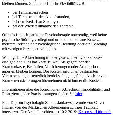
bleiben können. Zudem auch mehr Flexibilität, z.B.:
bei Terminabsprachen
bei Terminen in den Abendstunden,
bei dem Bedarf an Sitzungen,
bei der Wiederaufnahme der Therapie.
Oftmals ist auch gar keine Psychotherapie notwendig, weil keine
psychische Störung vorliegt und um die momentane Krise zu
meistern, reicht eine psychologische Beratung oder ein Coaching
mit wenigen Sitzungen völlig aus.
Wichtig: Eine Abrechnung mit der gesetzlichen Krankenkasse
erfolgt nicht. Dies hat Vorteile, weil Sie gegenüber der
Krankenkasse, Behörden, Versicherungen oder Arbeitgebern
anonym bleiben können. Die Kosten sind unter bestimmten
Voraussetzungen steuerlich berücksichtigungsfähig. Auch private
Krankenversicherungen übernehmen nicht immer die Kosten.
Informationen über die Konditionen, Abrechnungsmodalitäten und
Finanzierung der Praxisleistungen finden Sie
hier
.
Frau Diplom-Psychologin Sandra Jankowski wurde von Oliver
Fischer von der Märkischen Allgemeinen zu ihrer Tätigkeit
interviewt. Der Artikel erschien am 10.2.2019:
Krisen sind für mich