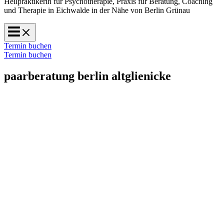
Heilpraktikerin für Psychotherapie, Praxis für Beratung, Coaching
und Therapie in Eichwalde in der Nähe von Berlin Grünau
Termin buchen
Termin buchen
paarberatung berlin altglienicke