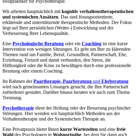
Heilpraktiker für Psychotherapie.
Wir arbeiten hauptsächlich mit
kognitiv verhaltenstherapeutischen
und systemischen Ansätzen
. Das sind lösungsorientierte,
erklärende und unterstützende therapeutische Methoden. Der Fokus
liegt auf Ihrer persönlichen (Weiter-) Entwicklung und der
Verbesserung Ihrer Lebensqualität.
Eine
Psychologische Beratung
oder ein
Coaching
ist eine kurze
Intervention von wenigen Sitzungen. Es geht um Ihre zu klärenden
Themen rund um Familie, Beruf, Gesundheit, Partnerschaft, Ehe,
Erziehung, Freizeit und damit verbunden, den Stress, die
Hilflosigkeit oder die Krise zu bewältigen durch eine professionelle
Beratung oder einem Coaching.
Im Rahmen der
Paartherapie, Paarberatung
und
Eheberatung
wird nach gemeinsamen Lösungen gesucht, die Ihre Partnerschaft
zufriedener gestaltet. Darüber hinaus beraten wir auch zum Thema
Trennung.
Psychotherapie
dient der Heilung oder der Besserung psychischer
Störungen. Hier wenden wir hauptsächlich Methoden aus der
Verhaltenstherapie und der Systemischen Therapie an.
Eine Privatpraxis bietet Ihnen
kurze Wartezeiten
und eine
freie
Wahl
des Psychologen in
Wohnortnähe
, bei dem Sie dann auch