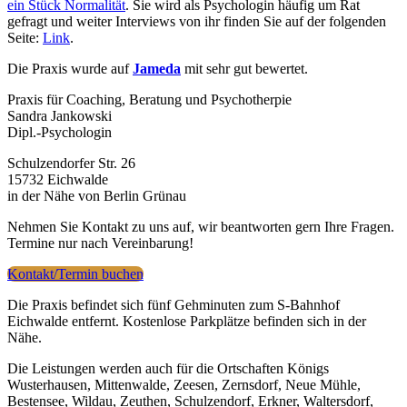
ein Stück Normalität
. Sie wird als Psychologin häufig um Rat
gefragt und weiter Interviews von ihr finden Sie auf der folgenden
Seite:
Link
.
Die Praxis wurde auf
Jameda
mit sehr gut bewertet.
Praxis für Coaching, Beratung und Psychotherpie
Sandra Jankowski
Dipl.-Psychologin
Schulzendorfer Str. 26
15732 Eichwalde
in der Nähe von Berlin Grünau
Nehmen Sie Kontakt zu uns auf, wir beantworten gern Ihre Fragen.
Termine nur nach Vereinbarung!
Kontakt/Termin buchen
Die Praxis befindet sich fünf Gehminuten zum S-Bahnhof
Eichwalde entfernt. Kostenlose Parkplätze befinden sich in der
Nähe.
Die Leistungen werden auch für die Ortschaften Königs
Wusterhausen, Mittenwalde, Zeesen, Zernsdorf, Neue Mühle,
Bestensee, Wildau, Zeuthen, Schulzendorf, Erkner, Waltersdorf,