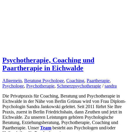
Psychotherapie, Coaching und
Paartherapie in Eichwalde
Allgemein
,
Beratung Psychologe
,
Coaching
,
Paartherapie
,
Psychologe
,
Psychotherapie
,
Schmerzpsychotherapie
/
sandra
Die Privatpraxis für Coaching, Beratung und Psychotherapie in
Eichwalde in der Nähe von Berlin Grünau wird von Frau Diplom-
Psychologin Sandra Jankowski geleitet. Seit 2011 fürhrt Sie Ihre
Praxis, zuerst in Berlin Friedrichshain, dann Zeuthen und jetzt in
Eichwalde. Zu unseren Leistungen gehören Psychologische
Beratung, Erziehungsberatung, Psychotherapie, Coaching und
Paartherapie. Unser
Team
besteht aus Psychologen und/oder