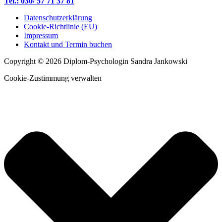
Tel.: 030/ 57 71 37 81
Datenschutzerklärung
Cookie-Richtlinie (EU)
Impressum
Kontakt und Termin buchen
Copyright © 2026 Diplom-Psychologin Sandra Jankowski
Cookie-Zustimmung verwalten