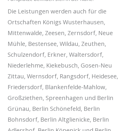
Die Leistungen werden auch für die
Ortschaften Königs Wusterhausen,
Mittenwalde, Zeesen, Zernsdorf, Neue
Mühle, Bestensee, Wildau, Zeuthen,
Schulzendorf, Erkner, Waltersdorf,
Niederlehme, Kiekebusch, Gosen-Neu
Zittau, Wernsdorf, Rangsdorf, Heidesee,
Friedersdorf, Blankenfelde-Mahlow,
Großziethen, Spreenhagen und Berlin
Grünau, Berlin Schönefeld, Berlin
Bohnsdorf, Berlin Altglienicke, Berlin
Adlershof, Berlin Köpenick und Berlin