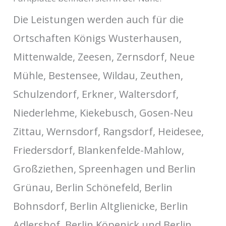
Die Leistungen werden auch für die
Ortschaften Königs Wusterhausen,
Mittenwalde, Zeesen, Zernsdorf, Neue
Mühle, Bestensee, Wildau, Zeuthen,
Schulzendorf, Erkner, Waltersdorf,
Niederlehme, Kiekebusch, Gosen-Neu
Zittau, Wernsdorf, Rangsdorf, Heidesee,
Friedersdorf, Blankenfelde-Mahlow,
Großziethen, Spreenhagen und Berlin
Grünau, Berlin Schönefeld, Berlin
Bohnsdorf, Berlin Altglienicke, Berlin
Adlershof, Berlin Köpenick und Berlin