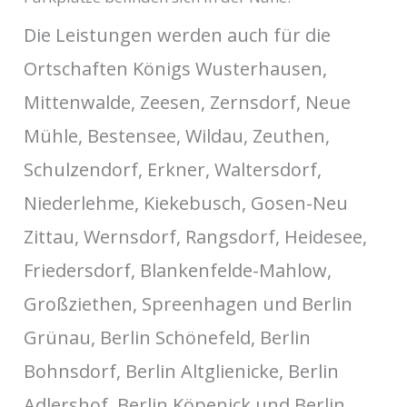
Die Leistungen werden auch für die
Ortschaften Königs Wusterhausen,
Mittenwalde, Zeesen, Zernsdorf, Neue
Mühle, Bestensee, Wildau, Zeuthen,
Schulzendorf, Erkner, Waltersdorf,
Niederlehme, Kiekebusch, Gosen-Neu
Zittau, Wernsdorf, Rangsdorf, Heidesee,
Friedersdorf, Blankenfelde-Mahlow,
Großziethen, Spreenhagen und Berlin
Grünau, Berlin Schönefeld, Berlin
Bohnsdorf, Berlin Altglienicke, Berlin
Adlershof, Berlin Köpenick und Berlin