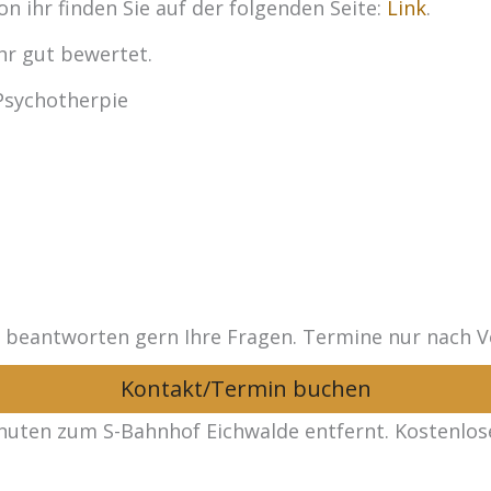
on ihr finden Sie auf der folgenden Seite:
Link
.
hr gut bewertet.
Psychotherpie
r beantworten gern Ihre Fragen. Termine nur nach V
Kontakt/Termin buchen
inuten zum S-Bahnhof Eichwalde entfernt. Kostenlose