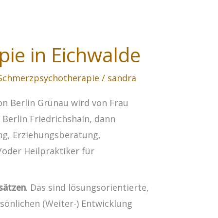
ie in Eichwalde
Schmerzpsychotherapie
/
sandra
on Berlin Grünau wird von Frau
 Berlin Friedrichshain, dann
ng, Erziehungsberatung,
oder Heilpraktiker für
sätzen
. Das sind lösungsorientierte,
sönlichen (Weiter-) Entwicklung