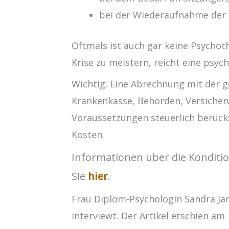
bei der Wiederaufnahme der 
Oftmals ist auch gar keine Psycho
Krise zu meistern, reicht eine psyc
Wichtig: Eine Abrechnung mit der ge
Krankenkasse, Behörden, Versicher
Voraussetzungen steuerlich berück
Kosten.
Informationen über die Konditi
Sie
hier
.
Frau Diplom-Psychologin Sandra Jan
interviewt. Der Artikel erschien am 