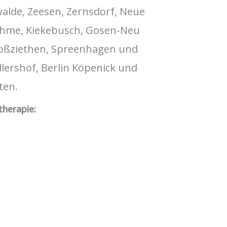
alde, Zeesen, Zernsdorf, Neue
lehme, Kiekebusch, Gosen-Neu
Großziethen, Spreenhagen und
Adlershof, Berlin Köpenick und
ten.
therapie: