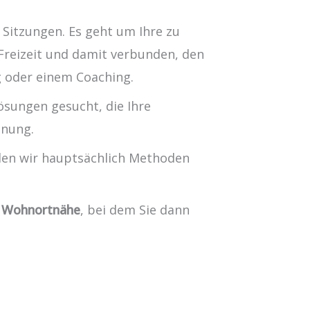
 Sitzungen. Es geht um Ihre zu
Freizeit und damit verbunden, den
ng oder einem Coaching.
sungen gesucht, die Ihre
nnung.
den wir hauptsächlich Methoden
n
Wohnortnähe
, bei dem Sie dann