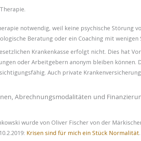
Therapie.
therapie notwendig, weil keine psychische Störung 
hologische Beratung oder ein Coaching mit wenigen S
setzlichen Krankenkasse erfolgt nicht. Dies hat Vor
ungen oder Arbeitgebern anonym bleiben können. D
sichtigungsfähig. Auch private Krankenversicheru
onen, Abrechnungsmodalitäten und Finanzierung
kowski wurde von Oliver Fischer von der Märkischen
10.2.2019:
Krisen sind für mich ein Stück Normalität