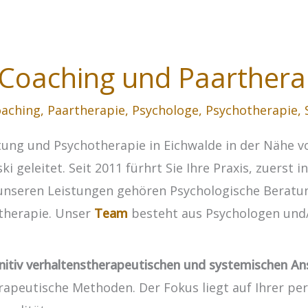
 Coaching und Paartherap
aching
,
Paartherapie
,
Psychologe
,
Psychotherapie
,
atung und Psychotherapie in Eichwalde in der Nähe v
geleitet. Seit 2011 fürhrt Sie Ihre Praxis, zuerst in
u unseren Leistungen gehören Psychologische Beratu
therapie. Unser
Team
besteht aus Psychologen und/
nitiv verhaltenstherapeutischen und systemischen An
apeutische Methoden. Der Fokus liegt auf Ihrer per