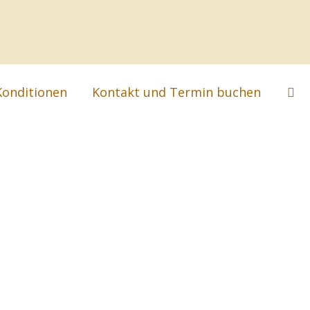
Suc
Konditionen
Kontakt und Termin buchen