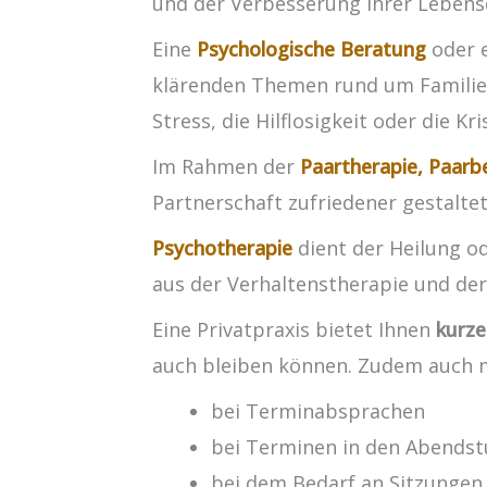
und der Verbesserung Ihrer Lebensq
Eine
Psychologische Beratung
oder 
klärenden Themen rund um Familie, 
Stress, die Hilflosigkeit oder die 
Im Rahmen der
Paartherapie, Paarb
Partnerschaft zufriedener gestalt
Psychotherapie
dient der Heilung o
aus der Verhaltenstherapie und de
Eine Privatpraxis bietet Ihnen
kurze
auch bleiben können. Zudem auch meh
bei Terminabsprachen
bei Terminen in den Abendst
bei dem Bedarf an Sitzungen